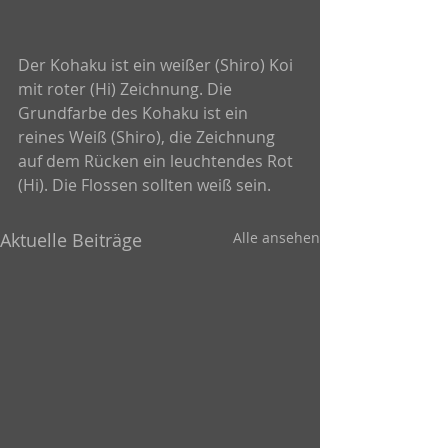
Der Kohaku ist ein weißer (Shiro) Koi 
mit roter (Hi) Zeichnung. Die 
Grundfarbe des Kohaku ist ein 
reines Weiß (Shiro), die Zeichnung 
auf dem Rücken ein leuchtendes Rot 
(Hi). Die Flossen sollten weiß sein.
Aktuelle Beiträge
Alle ansehen