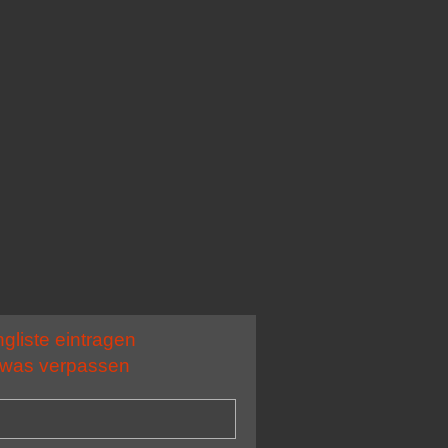
ngliste eintragen
 was verpassen