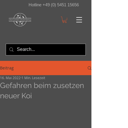
Hotline +49 (0) 5451 15656
Beitrag
16. Mai 2022
1 Min. Lesezeit
Gefahren beim zusetzen
neuer Koi