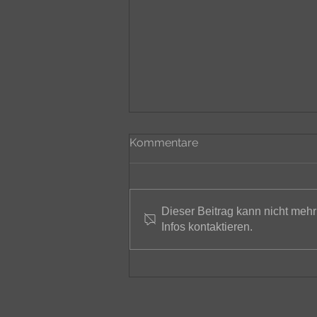
Kommentare
Dieser Beitrag kann nicht mehr
Infos kontaktieren.
Welche Vorteile haben
Futterautomaten?