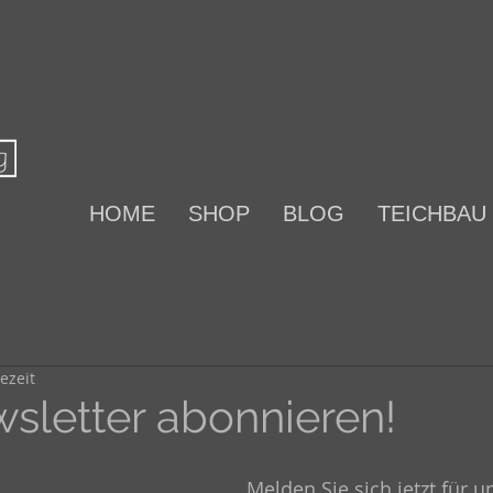
HOME
SHOP
BLOG
TEICHBAU
ezeit
wsletter abonnieren!
Melden Sie sich jetzt für u