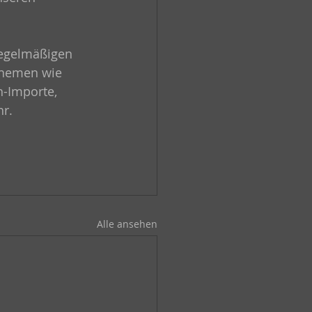
regelmäßigen 
Themen wie 
h-Importe, 
r. 
Alle ansehen