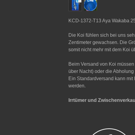
KCD-1372-T13 Aya Wakaba 2
Die Koi fühlen sich bei uns se
Zentimeter gewachsen. Die Grö
somit nicht mehr mit dem Koi ü
Beim Versand von Koi müssen 
über Nacht) oder die Abholung
Ein Standardversand kann mit 
werden.
Irrtümer und Zwischenverkau