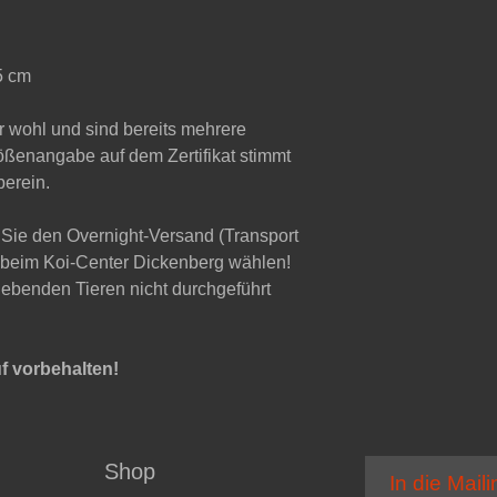
5 cm
hr wohl und sind bereits mehrere
ßenangabe auf dem Zertifikat stimmt
berein.
Sie den Overnight-Versand (Transport
 beim Koi-Center Dickenberg wählen!
lebenden Tieren nicht durchgeführt
f vorbehalten!
Shop
In die Maili