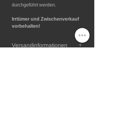
durchgeführt werden.
Irrtümer und Zwischenverkauf
vorbehalten!
Versandinformationen
Hier finden Sie alle wichtigen
Informationen zum Versand
.
Shop
Impressum