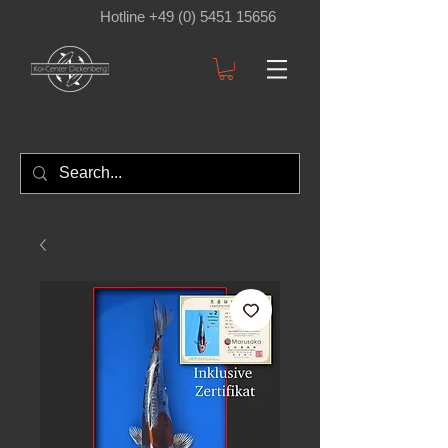
Hotline +49 (0) 5451 15656