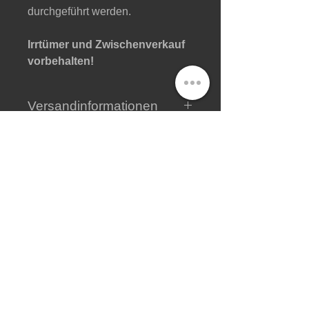
durchgeführt werden.
Irrtümer und Zwischenverkauf
vorbehalten!
Versandinformationen
Hier finden Sie alle wichtigen
Informationen zum Versand
.
Shop
Impressum