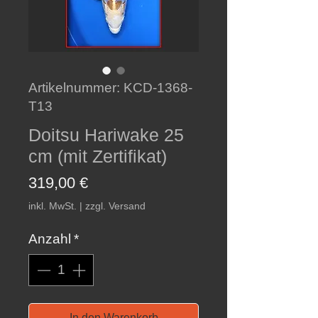
Artikelnummer: KCD-1368-
T13
Doitsu Hariwake 25
cm (mit Zertifikat)
Preis
319,00 €
inkl. MwSt.
|
zzgl. Versand
Anzahl
*
In den Warenkorb