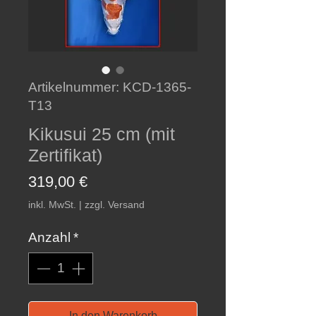
Artikelnummer: KCD-1365-
T13
Kikusui 25 cm (mit
Zertifikat)
Preis
319,00 €
inkl. MwSt.
|
zzgl. Versand
Anzahl
*
In den Warenkorb