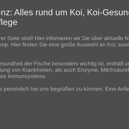
z: Alles rund um Koi, Koi-Gesun
flege
er Seite sind! Hier infomieren wir Sie über aktuelle
op. Hier finden Sie eine große Auswahl an Koi, sowi
esundheit der Fische besonders wichtig ist, enthält 
ng von Krankheiten, als auch Enzyme, Milchsäureba
 des Immunsystems.
e persönlich bei uns begrüßen zu können. Eine Anfa