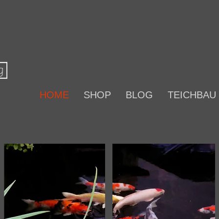
HOME
SHOP
BLOG
TEICHBAU