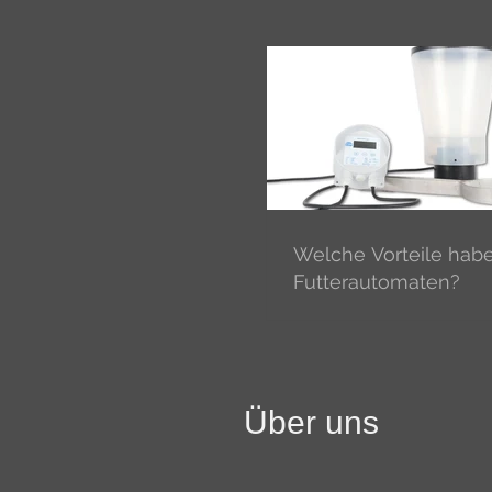
Welche Vorteile hab
Futterautomaten?
Über uns