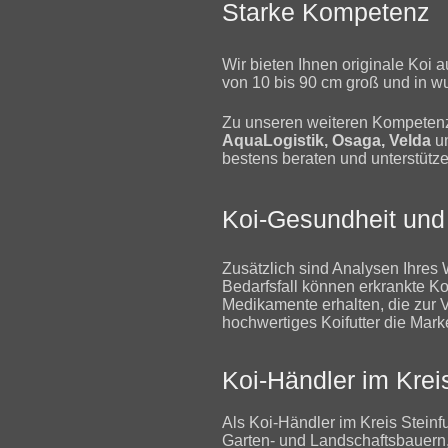
Starke Kompetenz
​Wir bieten Ihnen originale Koi
von 10 bis 90 cm groß und in w
Zu unseren weiteren Kompetenzen
AquaLogistik, Osaga, Velda
un
bestens beraten und unterstütze
Koi-Gesundheit un
Zusätzlich sind Analysen Ihres
Bedarfsfall können erkrankte K
Medikamente erhalten, die zur V
hochwertiges Koifutter die Mar
Koi-Händler im Kreis
Als Koi-Händler im Kreis Steinfu
Garten- und Landschaftsbauern,