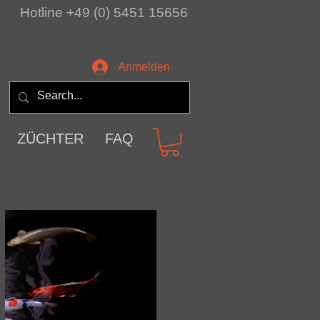
Hotline +49 (0) 5451 15656
Anmelden
ZÜCHTER
FAQ