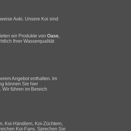
sweise Aoki. Unsere Koi sind
ieten wir Produkte von
Oase
,
tlich Ihrer Wasserqualität
serem Angebot enthalten. Im
ng können Sie hier
. Wir führen im Bereich
rn, Koi-Händlern, Koi-Züchtern,
lreichen Koi-Fans. Sprechen Sie