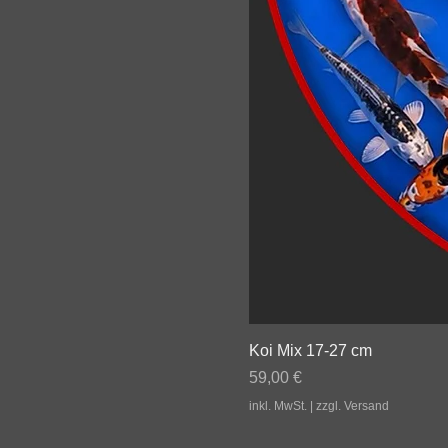
Koi Mix 17-27 cm
Preis
59,00 €
inkl. MwSt.
|
zzgl. Versand