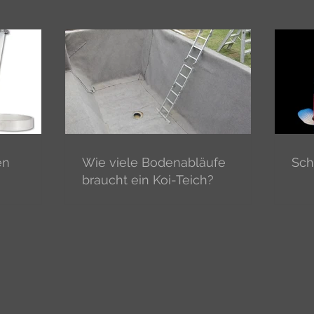
en
Wie viele Bodenabläufe
Sch
braucht ein Koi-Teich?