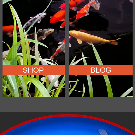
SHOP
BLOG