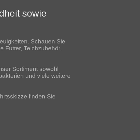
dheit sowie
 Neuigkeiten. Schauen Sie
e Futter, Teichzubehör,
unser Sortiment sowohl
kterien und viele weitere
hrtsskizze finden Sie